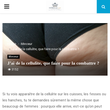
PRIMARY
MENU
Home
Minceur
J’ai de la cellulite, que faire pour la combattre ?
Minceur
J’ai de la cellulite, que faire pour la combattre ?
3152
Si tu vois apparaître de la cellulite sur les cuisses, les fesses ou
les hanches, tu te demandes sûrement la même chose que
beaucoup de femmes : pourquoi elle arrive, est-ce qu’on peut