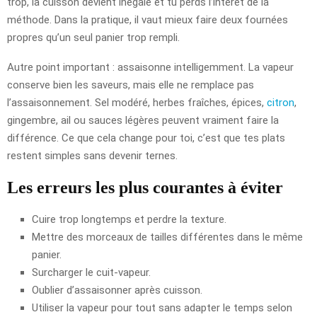
trop, la cuisson devient inégale et tu perds l’intérêt de la
méthode. Dans la pratique, il vaut mieux faire deux fournées
propres qu’un seul panier trop rempli.
Autre point important : assaisonne intelligemment. La vapeur
conserve bien les saveurs, mais elle ne remplace pas
l’assaisonnement. Sel modéré, herbes fraîches, épices,
citron
,
gingembre, ail ou sauces légères peuvent vraiment faire la
différence. Ce que cela change pour toi, c’est que tes plats
restent simples sans devenir ternes.
Les erreurs les plus courantes à éviter
Cuire trop longtemps et perdre la texture.
Mettre des morceaux de tailles différentes dans le même
panier.
Surcharger le cuit-vapeur.
Oublier d’assaisonner après cuisson.
Utiliser la vapeur pour tout sans adapter le temps selon