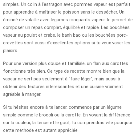
simples. Un colin à l’estragon avec pommes vapeur est parfait
pour apprendre à maîtriser le poisson sans le dessécher. Un
émincé de volaille avec légumes croquants vapeur te permet de
composer un repas complet, équilibré et rapide. Les bouchées
vapeur au poulet et crabe, le banh bao ou les bouchées porc-
crevettes sont aussi d’excellentes options si tu veux varier les
plaisirs.
Pour une version plus douce et familiale, un flan aux carottes
fonctionne très bien. Ce type de recette montre bien que la
vapeur ne sert pas seulement à “faire léger”, mais aussi à
obtenir des textures intéressantes et une cuisine vraiment
agréable à manger.
Si tu hésites encore à te lancer, commence par un légume
simple comme le brocoli ou la carotte. En voyant la différence
sur la couleur, la tenue et le goût, tu comprendras vite pourquoi
cette méthode est autant appréciée.