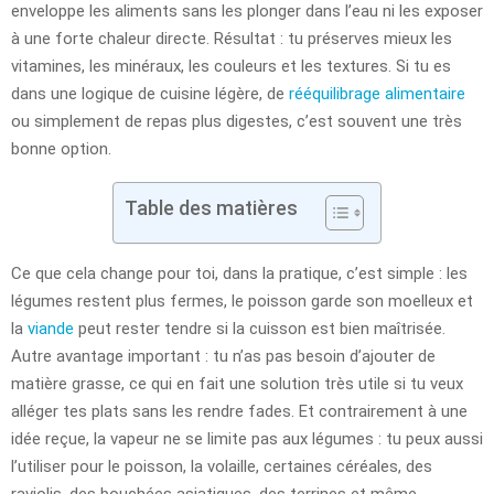
enveloppe les aliments sans les plonger dans l’eau ni les exposer
à une forte chaleur directe. Résultat : tu préserves mieux les
vitamines, les minéraux, les couleurs et les textures. Si tu es
dans une logique de cuisine légère, de
rééquilibrage alimentaire
ou simplement de repas plus digestes, c’est souvent une très
bonne option.
Table des matières
Ce que cela change pour toi, dans la pratique, c’est simple : les
légumes restent plus fermes, le poisson garde son moelleux et
la
viande
peut rester tendre si la cuisson est bien maîtrisée.
Autre avantage important : tu n’as pas besoin d’ajouter de
matière grasse, ce qui en fait une solution très utile si tu veux
alléger tes plats sans les rendre fades. Et contrairement à une
idée reçue, la vapeur ne se limite pas aux légumes : tu peux aussi
l’utiliser pour le poisson, la volaille, certaines céréales, des
raviolis, des bouchées asiatiques, des terrines et même