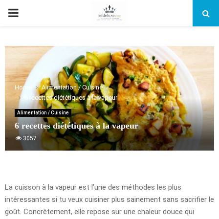
PRIMARY
MENU
Home
Alimentation / Cuisine
6 recettes diététiques à la vapeur
Alimentation / Cuisine
6 recettes diététiques à la vapeur
3057
La cuisson à la vapeur est l’une des méthodes les plus
intéressantes si tu veux cuisiner plus sainement sans sacrifier le
goût. Concrètement, elle repose sur une chaleur douce qui