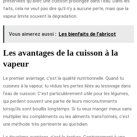
préservées qu’avec une cuisson prolongée dans l’eau. Dans les
faits, cela ne veut pas dire qu’il n’y a aucune perte, mais que la
vapeur limite souvent la dégradation.
Vous aimerez aussi :
Les bienfaits de l’abricot
Les avantages de la cuisson à la
vapeur
Le premier avantage, c’est la qualité nutritionnelle. Quand tu
cuisines à la vapeur, tu réduis les pertes liées au lessivage dans
l’eau de cuisson. C’est particulièrement utile pour les légumes,
qui perdent souvent une partie de leurs micronutriments
lorsqu’ils sont bouillis longtemps. Si tu veux manger mieux sans
multiplier les compléments ou les aliments transformés, c’est
une méthode très pertinente au quotidien.
Le deuxième avantage, c’est la texture. Contrairement à une