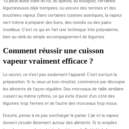
Tu peux aussi cuire du riz, du quinoa, du boulgour, certaines
légumineuses déjà trempées, ou encore des terrines et des
bouchées vapeur. Dans certaines cuisines asiatiques, la vapeur
sert même à préparer des buns, des raviolis ou des pains
moelleux. C’est ce qui en fait une technique très polyvalente,
bien au-delà du simple accompagnement de légumes.
Comment réussir une cuisson
vapeur vraiment efficace ?
Le secret, ce n’est pas seulement l’appareil. C’est surtout la
préparation. Si tu veux un bon résultat, commence par découper
les aliments de façon régulière. Des morceaux de taille similaire
cuisent au même rythme, ce qui évite d’avoir d’un côté des
légumes trop fermes et de l’autre des morceaux trop mous.
Ensuite, pense à ne pas surcharger le panier. L’air et la vapeur
doivent circuler librement autour des aliments. Si tu empiles