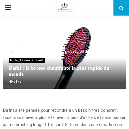
PRIMARY
MENU
Home
Mode / Fashion / Beauté
Dafni : la brosse chauffante la plus rapide du monde
Mode / Fashion / Beauté
Dafni : la brosse chauffante la plus rapide du
monde
3173
Dafni
a été pensée pour répondre à un besoin très concret :
lisser ses cheveux plus vite, avec moins d’effort, et sans passer
par un brushing long et fatigant. Si tu es dans une situation où