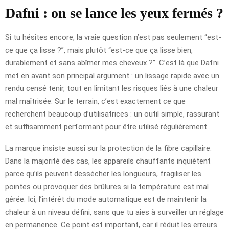
Dafni : on se lance les yeux fermés ?
Si tu hésites encore, la vraie question n’est pas seulement “est-
ce que ça lisse ?”, mais plutôt “est-ce que ça lisse bien,
durablement et sans abîmer mes cheveux ?”. C’est là que Dafni
met en avant son principal argument : un lissage rapide avec un
rendu censé tenir, tout en limitant les risques liés à une chaleur
mal maîtrisée. Sur le terrain, c’est exactement ce que
recherchent beaucoup d’utilisatrices : un outil simple, rassurant
et suffisamment performant pour être utilisé régulièrement.
La marque insiste aussi sur la protection de la fibre capillaire.
Dans la majorité des cas, les appareils chauffants inquiètent
parce qu’ils peuvent dessécher les longueurs, fragiliser les
pointes ou provoquer des brûlures si la température est mal
gérée. Ici, l’intérêt du mode automatique est de maintenir la
chaleur à un niveau défini, sans que tu aies à surveiller un réglage
en permanence. Ce point est important, car il réduit les erreurs