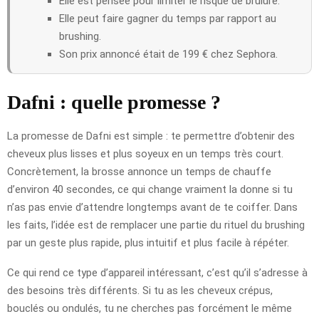
Elle est pensée pour limiter le risque de brûlure.
Elle peut faire gagner du temps par rapport au
brushing.
Son prix annoncé était de 199 € chez Sephora.
Dafni : quelle promesse ?
La promesse de Dafni est simple : te permettre d’obtenir des
cheveux plus lisses et plus soyeux en un temps très court.
Concrètement, la brosse annonce un temps de chauffe
d’environ 40 secondes, ce qui change vraiment la donne si tu
n’as pas envie d’attendre longtemps avant de te coiffer. Dans
les faits, l’idée est de remplacer une partie du rituel du brushing
par un geste plus rapide, plus intuitif et plus facile à répéter.
Ce qui rend ce type d’appareil intéressant, c’est qu’il s’adresse à
des besoins très différents. Si tu as les cheveux crépus,
bouclés ou ondulés, tu ne cherches pas forcément le même