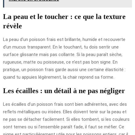
La peau et le toucher : ce que la texture
révèle
La peau d’un poisson frais est brillante, humide et recouverte
d’un mucus transparent. En le touchant, tu dois sentir une
surface glissante mais pas collante. Si la peau paraît sèche,
rugueuse, matte ou poisseuse, ce n’est pas bon signe. En
pratique, un poisson frais garde aussi une certaine élasticité :
quand tu appuies légèrement, la chair reprend sa forme.
Les écailles : un détail à ne pas négliger
Les écailles d’un poisson frais sont bien adhérentes, avec des
reflets métalliques ou irisées. Elles doivent tenir sur la peau et
ne pas se détacher facilement. Si elles tombent, si les couleurs
sont ternes ou si l’ensemble paraît fade, il faut se méfier. Ce
signe est particulièrement utile pour les poissons entiers, car il