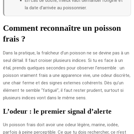
En cas de doute, mieux vaut demander l’origine et
la date d’arrivée au poissonnier.
Comment reconnaître un poisson
frais ?
Dans la pratique, la fraîcheur d’un poisson ne se devine pas à un
seul détail. Il faut croiser plusieurs indices. Si tu es face à un
étal, prends quelques secondes pour observer l’ensemble : un
poisson vraiment frais a une apparence vive, une odeur discrète,
une chair ferme et des signes externes cohérents. Dès qu’un
élément te semble “fatigué”, il faut rester prudent, surtout si
plusieurs indices vont dans le même sens.
L’odeur : le premier signal d’alerte
Un poisson frais doit avoir une odeur légère, marine, iodée,
parfois à peine perceptible. Ce que tu dois rechercher, ce n’est