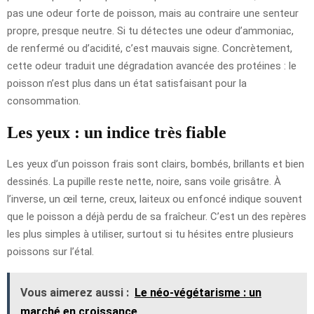
pas une odeur forte de poisson, mais au contraire une senteur
propre, presque neutre. Si tu détectes une odeur d’ammoniac,
de renfermé ou d’acidité, c’est mauvais signe. Concrètement,
cette odeur traduit une dégradation avancée des protéines : le
poisson n’est plus dans un état satisfaisant pour la
consommation.
Les yeux : un indice très fiable
Les yeux d’un poisson frais sont clairs, bombés, brillants et bien
dessinés. La pupille reste nette, noire, sans voile grisâtre. À
l’inverse, un œil terne, creux, laiteux ou enfoncé indique souvent
que le poisson a déjà perdu de sa fraîcheur. C’est un des repères
les plus simples à utiliser, surtout si tu hésites entre plusieurs
poissons sur l’étal.
Vous aimerez aussi :
Le néo-végétarisme : un
marché en croissance