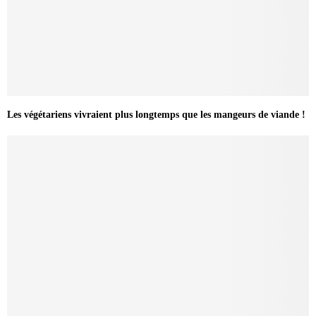
Les végétariens vivraient plus longtemps que les mangeurs de viande !