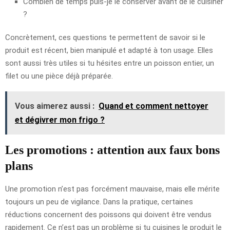
Combien de temps puis-je le conserver avant de le cuisiner
?
Concrètement, ces questions te permettent de savoir si le
produit est récent, bien manipulé et adapté à ton usage. Elles
sont aussi très utiles si tu hésites entre un poisson entier, un
filet ou une pièce déjà préparée.
Vous aimerez aussi :
Quand et comment nettoyer
et dégivrer mon frigo ?
Les promotions : attention aux faux bons
plans
Une promotion n’est pas forcément mauvaise, mais elle mérite
toujours un peu de vigilance. Dans la pratique, certaines
réductions concernent des poissons qui doivent être vendus
rapidement. Ce n’est pas un problème si tu cuisines le produit le