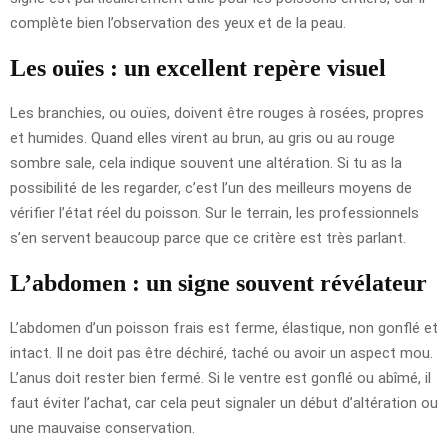
complète bien l’observation des yeux et de la peau.
Les ouïes : un excellent repère visuel
Les branchies, ou ouïes, doivent être rouges à rosées, propres
et humides. Quand elles virent au brun, au gris ou au rouge
sombre sale, cela indique souvent une altération. Si tu as la
possibilité de les regarder, c’est l’un des meilleurs moyens de
vérifier l’état réel du poisson. Sur le terrain, les professionnels
s’en servent beaucoup parce que ce critère est très parlant.
L’abdomen : un signe souvent révélateur
L’abdomen d’un poisson frais est ferme, élastique, non gonflé et
intact. Il ne doit pas être déchiré, taché ou avoir un aspect mou.
L’anus doit rester bien fermé. Si le ventre est gonflé ou abîmé, il
faut éviter l’achat, car cela peut signaler un début d’altération ou
une mauvaise conservation.