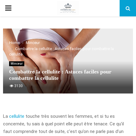
PRIMARY
MENU
Home
Minceur
Combattre la cellulite : Astuces faciles pour combattre la
cellulite
Minceur
Combattre la cellulite : Astuces faciles pour
combattre la cellulite
3130
La
cellulite
touche très souvent les femmes, et si tu es
concernée, tu sais à quel point elle peut être tenace. Ce qu’il
faut comprendre tout de suite, c’est qu’on ne parle pas d’un