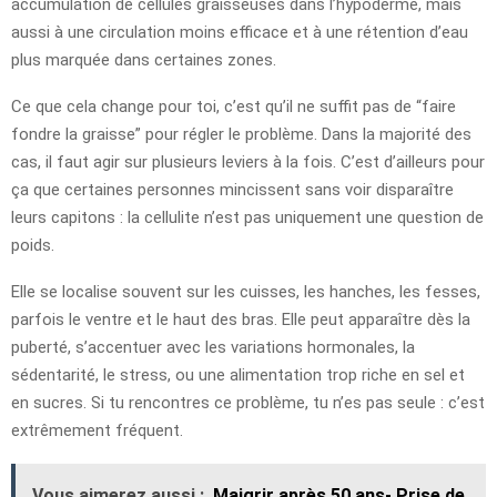
accumulation de cellules graisseuses dans l’hypoderme, mais
aussi à une circulation moins efficace et à une rétention d’eau
plus marquée dans certaines zones.
Ce que cela change pour toi, c’est qu’il ne suffit pas de “faire
fondre la graisse” pour régler le problème. Dans la majorité des
cas, il faut agir sur plusieurs leviers à la fois. C’est d’ailleurs pour
ça que certaines personnes mincissent sans voir disparaître
leurs capitons : la cellulite n’est pas uniquement une question de
poids.
Elle se localise souvent sur les cuisses, les hanches, les fesses,
parfois le ventre et le haut des bras. Elle peut apparaître dès la
puberté, s’accentuer avec les variations hormonales, la
sédentarité, le stress, ou une alimentation trop riche en sel et
en sucres. Si tu rencontres ce problème, tu n’es pas seule : c’est
extrêmement fréquent.
Vous aimerez aussi :
Maigrir après 50 ans- Prise de