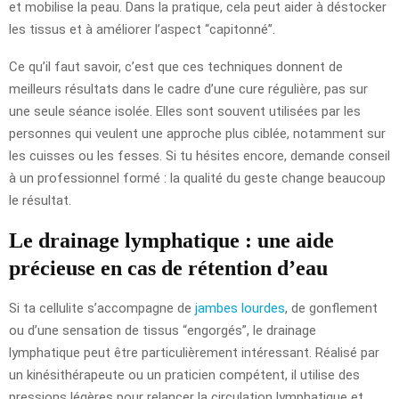
et mobilise la peau. Dans la pratique, cela peut aider à déstocker
les tissus et à améliorer l’aspect “capitonné”.
Ce qu’il faut savoir, c’est que ces techniques donnent de
meilleurs résultats dans le cadre d’une cure régulière, pas sur
une seule séance isolée. Elles sont souvent utilisées par les
personnes qui veulent une approche plus ciblée, notamment sur
les cuisses ou les fesses. Si tu hésites encore, demande conseil
à un professionnel formé : la qualité du geste change beaucoup
le résultat.
Le drainage lymphatique : une aide
précieuse en cas de rétention d’eau
Si ta cellulite s’accompagne de
jambes lourdes
, de gonflement
ou d’une sensation de tissus “engorgés”, le drainage
lymphatique peut être particulièrement intéressant. Réalisé par
un kinésithérapeute ou un praticien compétent, il utilise des
pressions légères pour relancer la circulation lymphatique et